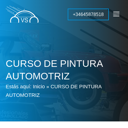
Saltar
al
Me
+34645878518
contenido
CURSO DE PINTURA
AUTOMOTRIZ
Estás aquí:
Inicio
»
CURSO DE PINTURA
AUTOMOTRIZ