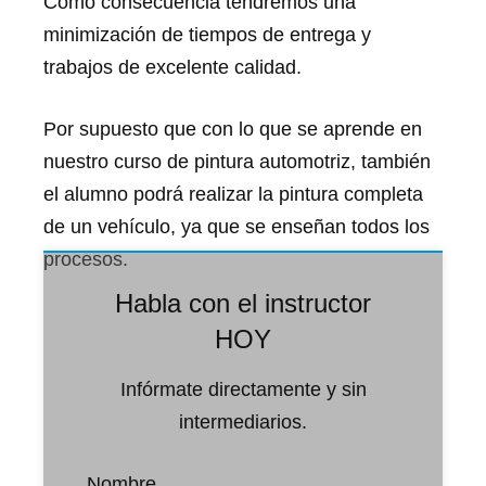
Como consecuencia tendremos una
minimización de tiempos de entrega y
trabajos de excelente calidad.
Por supuesto que con lo que se aprende en
nuestro curso de pintura automotriz, también
el alumno podrá realizar la pintura completa
de un vehículo, ya que se enseñan todos los
procesos.
Habla con el instructor
HOY
Infórmate directamente y sin
intermediarios.
Nombre