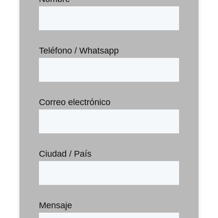
Teléfono / Whatsapp
Correo electrónico
Ciudad / País
Mensaje