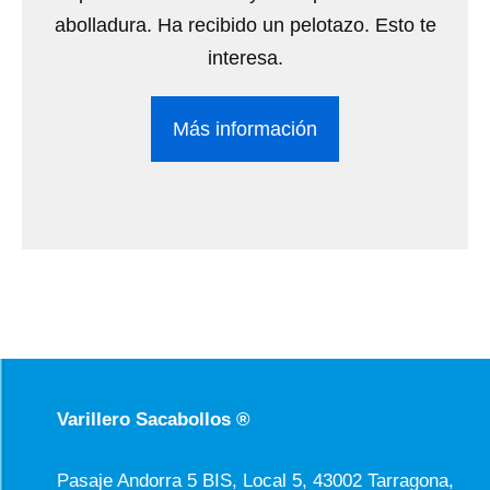
abolladura. Ha recibido un pelotazo. Esto te
interesa.
Más información
Varillero Sacabollos ®
Pasaje Andorra 5 BIS, Local 5, 43002 Tarragona,