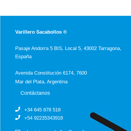
Varillero Sacabollos ®
Pasaje Andorra 5 BIS, Local 5, 43002 Tarragona,
España
Avenida Constitución 6174, 7600
Mar del Plata, Argentina
Contáctanos
+34 645 878 518
+54 92235343918